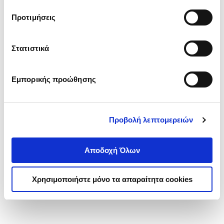
τα cookies στην ‘’Προβολή λεπτομερειών’’.
Προτιμήσεις
Στατιστικά
Εμπορικής προώθησης
Προβολή λεπτομερειών
Αποδοχή Όλων
Χρησιμοποιήστε μόνο τα απαραίτητα cookies