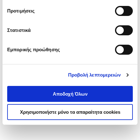
τα cookies στην ‘’Προβολή λεπτομερειών’’.
Προτιμήσεις
Στατιστικά
Εμπορικής προώθησης
Προβολή λεπτομερειών
Αποδοχή Όλων
Χρησιμοποιήστε μόνο τα απαραίτητα cookies