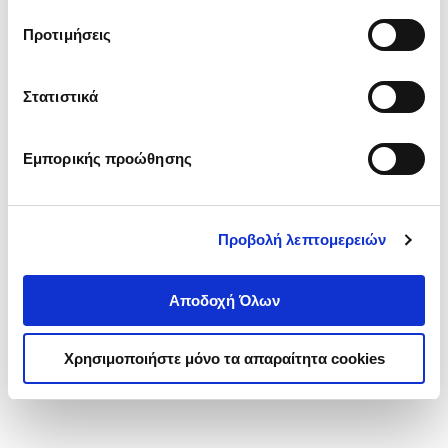
τα cookies στην ‘’Προβολή λεπτομερειών’’.
Προτιμήσεις
Στατιστικά
Εμπορικής προώθησης
Προβολή λεπτομερειών
Αποδοχή Όλων
Χρησιμοποιήστε μόνο τα απαραίτητα cookies