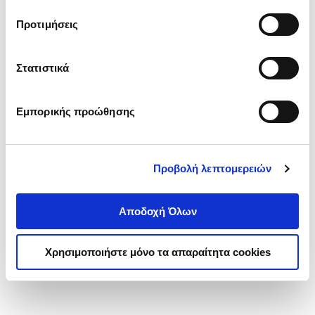
τα cookies στην ‘’Προβολή λεπτομερειών’’.
Προτιμήσεις
Στατιστικά
Εμπορικής προώθησης
Προβολή λεπτομερειών
Αποδοχή Όλων
Χρησιμοποιήστε μόνο τα απαραίτητα cookies