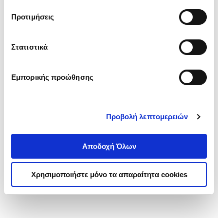
τα cookies στην ‘’Προβολή λεπτομερειών’’.
Προτιμήσεις
Στατιστικά
Εμπορικής προώθησης
Προβολή λεπτομερειών
Αποδοχή Όλων
Χρησιμοποιήστε μόνο τα απαραίτητα cookies