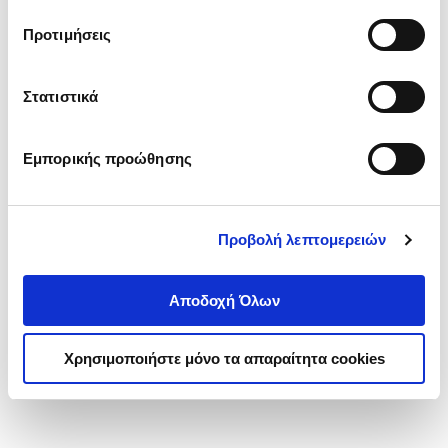
τα cookies στην ‘’Προβολή λεπτομερειών’’.
Προτιμήσεις
Στατιστικά
Εμπορικής προώθησης
Προβολή λεπτομερειών
Αποδοχή Όλων
Χρησιμοποιήστε μόνο τα απαραίτητα cookies