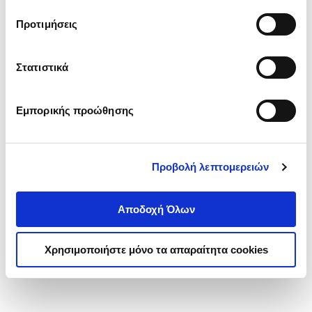
τα cookies στην ‘’Προβολή λεπτομερειών’’.
Προτιμήσεις
Στατιστικά
Εμπορικής προώθησης
Προβολή λεπτομερειών
Αποδοχή Όλων
Χρησιμοποιήστε μόνο τα απαραίτητα cookies