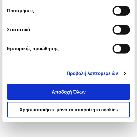
τα cookies στην ‘’Προβολή λεπτομερειών’’.
Προτιμήσεις
Στατιστικά
Εμπορικής προώθησης
Προβολή λεπτομερειών
Αποδοχή Όλων
Χρησιμοποιήστε μόνο τα απαραίτητα cookies