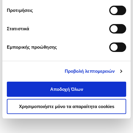
τα cookies στην ‘’Προβολή λεπτομερειών’’.
Προτιμήσεις
Στατιστικά
Εμπορικής προώθησης
Προβολή λεπτομερειών
Αποδοχή Όλων
Χρησιμοποιήστε μόνο τα απαραίτητα cookies