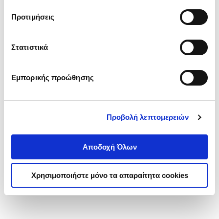
τα cookies στην ‘’Προβολή λεπτομερειών’’.
Προτιμήσεις
Στατιστικά
Εμπορικής προώθησης
Προβολή λεπτομερειών
Αποδοχή Όλων
Χρησιμοποιήστε μόνο τα απαραίτητα cookies