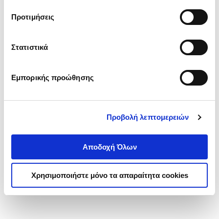
τα cookies στην ‘’Προβολή λεπτομερειών’’.
Προτιμήσεις
Στατιστικά
Εμπορικής προώθησης
Προβολή λεπτομερειών
Αποδοχή Όλων
Χρησιμοποιήστε μόνο τα απαραίτητα cookies