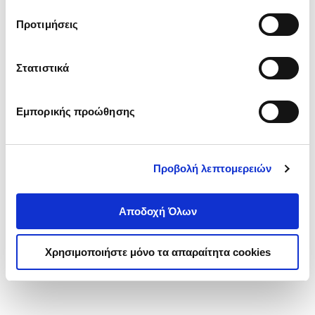
τα cookies στην ‘’Προβολή λεπτομερειών’’.
Προτιμήσεις
Στατιστικά
Εμπορικής προώθησης
Προβολή λεπτομερειών
Αποδοχή Όλων
Χρησιμοποιήστε μόνο τα απαραίτητα cookies