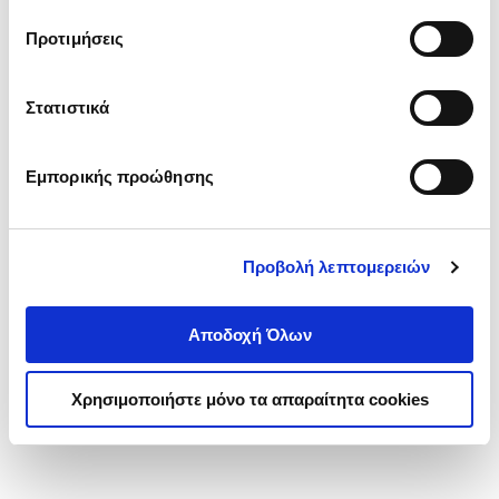
τα cookies στην ‘’Προβολή λεπτομερειών’’.
Προτιμήσεις
Στατιστικά
Εμπορικής προώθησης
Προβολή λεπτομερειών
Αποδοχή Όλων
Χρησιμοποιήστε μόνο τα απαραίτητα cookies