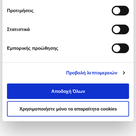
τα cookies στην ‘’Προβολή λεπτομερειών’’.
Προτιμήσεις
Στατιστικά
Εμπορικής προώθησης
Προβολή λεπτομερειών
Αποδοχή Όλων
Χρησιμοποιήστε μόνο τα απαραίτητα cookies