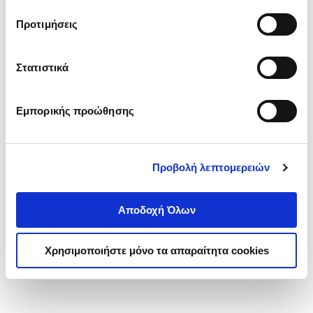
τα cookies στην ‘’Προβολή λεπτομερειών’’.
Προτιμήσεις
Στατιστικά
Εμπορικής προώθησης
Προβολή λεπτομερειών
Αποδοχή Όλων
Χρησιμοποιήστε μόνο τα απαραίτητα cookies