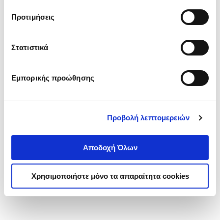
τα cookies στην ‘’Προβολή λεπτομερειών’’.
Προτιμήσεις
Στατιστικά
Εμπορικής προώθησης
Προβολή λεπτομερειών
Αποδοχή Όλων
Χρησιμοποιήστε μόνο τα απαραίτητα cookies