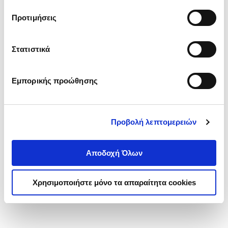
τα cookies στην ‘’Προβολή λεπτομερειών’’.
Προτιμήσεις
Στατιστικά
Εμπορικής προώθησης
Προβολή λεπτομερειών
Αποδοχή Όλων
Χρησιμοποιήστε μόνο τα απαραίτητα cookies