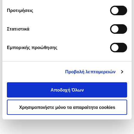
τα cookies στην ‘’Προβολή λεπτομερειών’’.
Προτιμήσεις
Στατιστικά
Εμπορικής προώθησης
Προβολή λεπτομερειών
Αποδοχή Όλων
Χρησιμοποιήστε μόνο τα απαραίτητα cookies