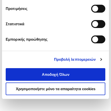
τα cookies στην ‘’Προβολή λεπτομερειών’’.
Προτιμήσεις
Στατιστικά
Εμπορικής προώθησης
Προβολή λεπτομερειών
Αποδοχή Όλων
Χρησιμοποιήστε μόνο τα απαραίτητα cookies