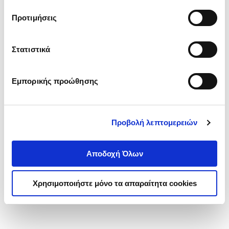
τα cookies στην ‘’Προβολή λεπτομερειών’’.
Προτιμήσεις
Στατιστικά
Εμπορικής προώθησης
Προβολή λεπτομερειών
Αποδοχή Όλων
Χρησιμοποιήστε μόνο τα απαραίτητα cookies