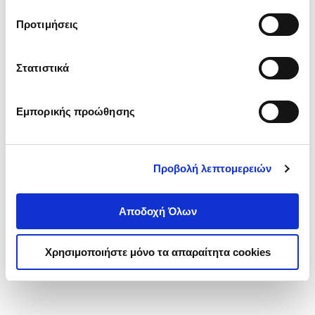
τα cookies στην ‘’Προβολή λεπτομερειών’’.
Προτιμήσεις
Στατιστικά
Εμπορικής προώθησης
Προβολή λεπτομερειών
Αποδοχή Όλων
Χρησιμοποιήστε μόνο τα απαραίτητα cookies