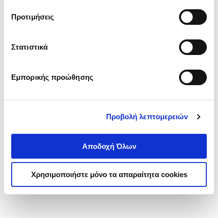
τα cookies στην ‘’Προβολή λεπτομερειών’’.
Προτιμήσεις
Στατιστικά
Εμπορικής προώθησης
Προβολή λεπτομερειών
Αποδοχή Όλων
Χρησιμοποιήστε μόνο τα απαραίτητα cookies