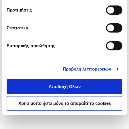
τα cookies στην ‘’Προβολή λεπτομερειών’’.
Προτιμήσεις
Στατιστικά
Εμπορικής προώθησης
Προβολή λεπτομερειών
Αποδοχή Όλων
Χρησιμοποιήστε μόνο τα απαραίτητα cookies