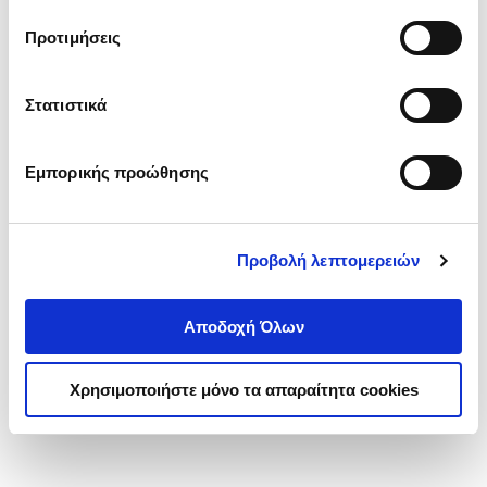
τα cookies στην ‘’Προβολή λεπτομερειών’’.
Προτιμήσεις
Στατιστικά
Εμπορικής προώθησης
Προβολή λεπτομερειών
Αποδοχή Όλων
Χρησιμοποιήστε μόνο τα απαραίτητα cookies