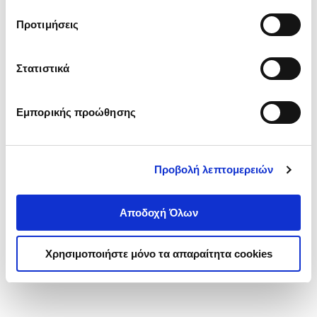
τα cookies στην ‘’Προβολή λεπτομερειών’’.
Προτιμήσεις
Στατιστικά
Εμπορικής προώθησης
Προβολή λεπτομερειών
Αποδοχή Όλων
Χρησιμοποιήστε μόνο τα απαραίτητα cookies