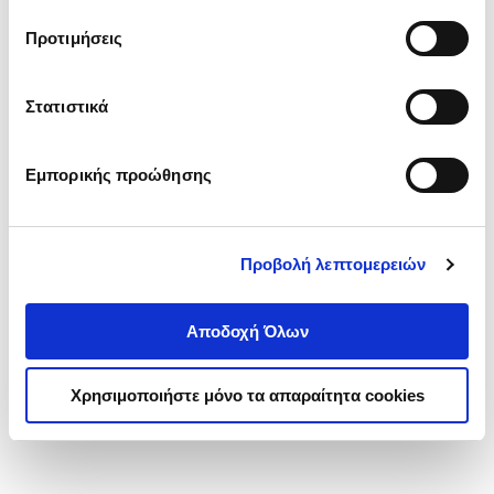
τα cookies στην ‘’Προβολή λεπτομερειών’’.
Προτιμήσεις
Στατιστικά
Εμπορικής προώθησης
Προβολή λεπτομερειών
Αποδοχή Όλων
Χρησιμοποιήστε μόνο τα απαραίτητα cookies