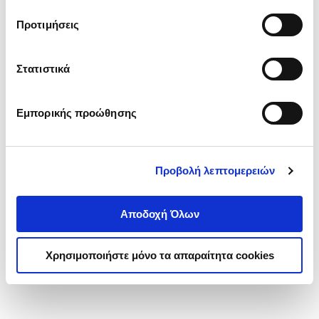
τα cookies στην ‘’Προβολή λεπτομερειών’’.
Προτιμήσεις
Στατιστικά
Εμπορικής προώθησης
Προβολή λεπτομερειών
Αποδοχή Όλων
Χρησιμοποιήστε μόνο τα απαραίτητα cookies