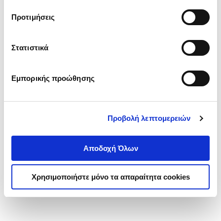
τα cookies στην ‘’Προβολή λεπτομερειών’’.
Προτιμήσεις
Στατιστικά
Εμπορικής προώθησης
Προβολή λεπτομερειών
Αποδοχή Όλων
Χρησιμοποιήστε μόνο τα απαραίτητα cookies