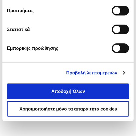
τα cookies στην ‘’Προβολή λεπτομερειών’’.
Προτιμήσεις
Στατιστικά
Εμπορικής προώθησης
Προβολή λεπτομερειών
Αποδοχή Όλων
Χρησιμοποιήστε μόνο τα απαραίτητα cookies