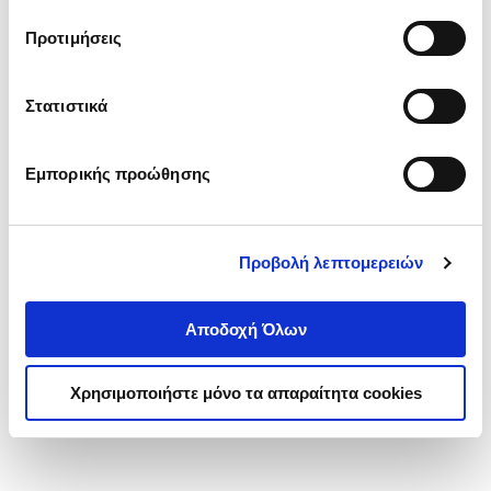
τα cookies στην ‘’Προβολή λεπτομερειών’’.
Προτιμήσεις
Στατιστικά
Εμπορικής προώθησης
Προβολή λεπτομερειών
Αποδοχή Όλων
Χρησιμοποιήστε μόνο τα απαραίτητα cookies