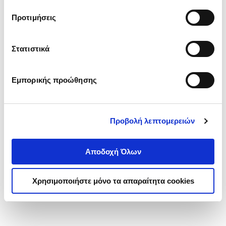
τα cookies στην ‘’Προβολή λεπτομερειών’’.
Προτιμήσεις
Στατιστικά
Εμπορικής προώθησης
Προβολή λεπτομερειών
Αποδοχή Όλων
Χρησιμοποιήστε μόνο τα απαραίτητα cookies