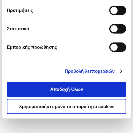
τα cookies στην ‘’Προβολή λεπτομερειών’’.
Προτιμήσεις
Στατιστικά
Εμπορικής προώθησης
Προβολή λεπτομερειών
Αποδοχή Όλων
Χρησιμοποιήστε μόνο τα απαραίτητα cookies