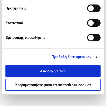
τα cookies στην ‘’Προβολή λεπτομερειών’’.
Προτιμήσεις
Στατιστικά
Εμπορικής προώθησης
Προβολή λεπτομερειών
Αποδοχή Όλων
Χρησιμοποιήστε μόνο τα απαραίτητα cookies