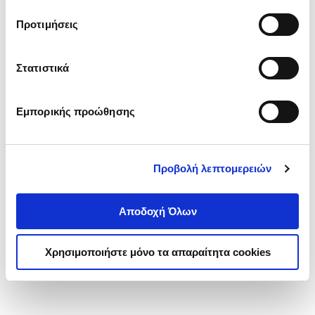
τα cookies στην ‘’Προβολή λεπτομερειών’’.
Προτιμήσεις
Στατιστικά
Εμπορικής προώθησης
Προβολή λεπτομερειών
Αποδοχή Όλων
Χρησιμοποιήστε μόνο τα απαραίτητα cookies