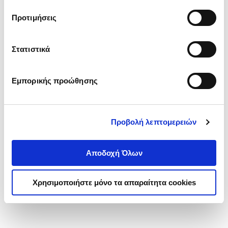
τα cookies στην ‘’Προβολή λεπτομερειών’’.
Προτιμήσεις
Στατιστικά
Εμπορικής προώθησης
Προβολή λεπτομερειών
Αποδοχή Όλων
Χρησιμοποιήστε μόνο τα απαραίτητα cookies