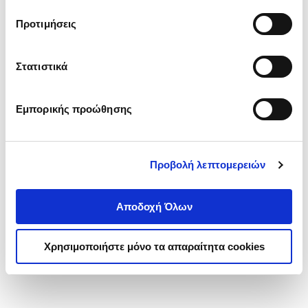
τα cookies στην ‘’Προβολή λεπτομερειών’’.
Προτιμήσεις
Στατιστικά
Εμπορικής προώθησης
Προβολή λεπτομερειών
Αποδοχή Όλων
Χρησιμοποιήστε μόνο τα απαραίτητα cookies