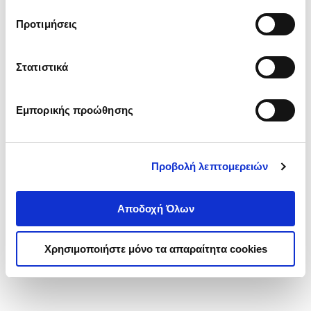
τα cookies στην ‘’Προβολή λεπτομερειών’’.
Προτιμήσεις
Στατιστικά
Εμπορικής προώθησης
Προβολή λεπτομερειών
Αποδοχή Όλων
Χρησιμοποιήστε μόνο τα απαραίτητα cookies