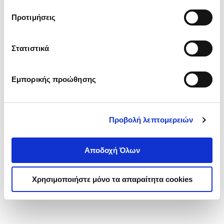
τα cookies στην ‘’Προβολή λεπτομερειών’’.
Προτιμήσεις
Στατιστικά
Εμπορικής προώθησης
Προβολή λεπτομερειών
Αποδοχή Όλων
Χρησιμοποιήστε μόνο τα απαραίτητα cookies