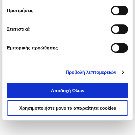
τα cookies στην ‘’Προβολή λεπτομερειών’’.
Προτιμήσεις
Στατιστικά
Εμπορικής προώθησης
Προβολή λεπτομερειών
Αποδοχή Όλων
Χρησιμοποιήστε μόνο τα απαραίτητα cookies