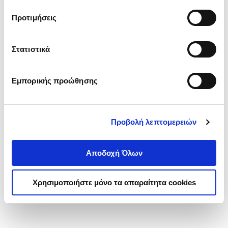
τα cookies στην ‘’Προβολή λεπτομερειών’’.
Προτιμήσεις
Στατιστικά
Εμπορικής προώθησης
Προβολή λεπτομερειών
Αποδοχή Όλων
Χρησιμοποιήστε μόνο τα απαραίτητα cookies