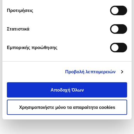
τα cookies στην ‘’Προβολή λεπτομερειών’’.
Προτιμήσεις
Στατιστικά
Εμπορικής προώθησης
Προβολή λεπτομερειών
Αποδοχή Όλων
Χρησιμοποιήστε μόνο τα απαραίτητα cookies