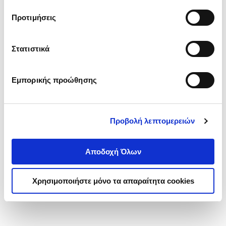
τα cookies στην ‘’Προβολή λεπτομερειών’’.
Προτιμήσεις
Στατιστικά
Εμπορικής προώθησης
Προβολή λεπτομερειών
Αποδοχή Όλων
Χρησιμοποιήστε μόνο τα απαραίτητα cookies