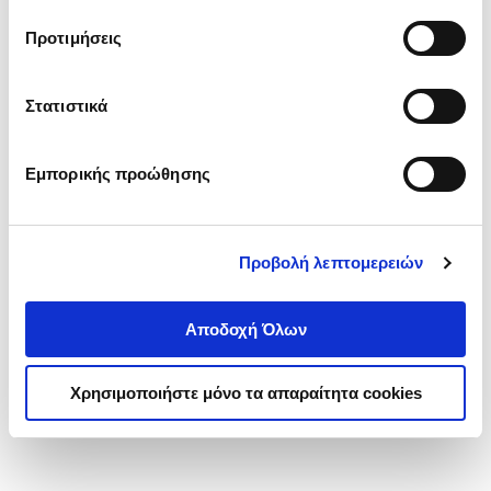
τα cookies στην ‘’Προβολή λεπτομερειών’’.
Προτιμήσεις
Στατιστικά
Εμπορικής προώθησης
Προβολή λεπτομερειών
Αποδοχή Όλων
Χρησιμοποιήστε μόνο τα απαραίτητα cookies