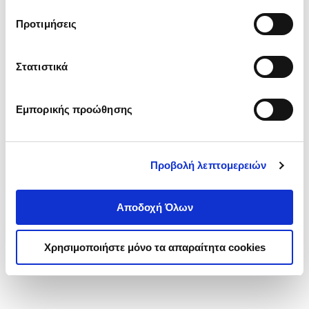
τα cookies στην ‘’Προβολή λεπτομερειών’’.
Προτιμήσεις
Στατιστικά
Εμπορικής προώθησης
Προβολή λεπτομερειών
Αποδοχή Όλων
Χρησιμοποιήστε μόνο τα απαραίτητα cookies