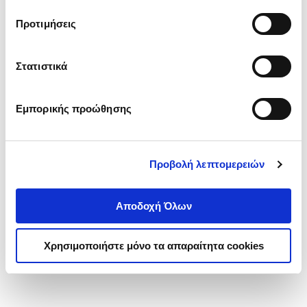
τα cookies στην ‘’Προβολή λεπτομερειών’’.
Προτιμήσεις
Στατιστικά
Εμπορικής προώθησης
Προβολή λεπτομερειών
Αποδοχή Όλων
Χρησιμοποιήστε μόνο τα απαραίτητα cookies