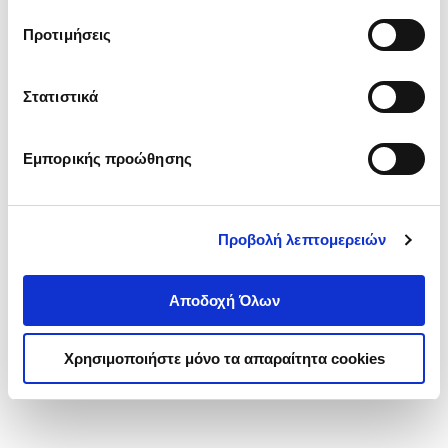
τα cookies στην ‘’Προβολή λεπτομερειών’’.
Προτιμήσεις
Στατιστικά
Εμπορικής προώθησης
Προβολή λεπτομερειών
Αποδοχή Όλων
Χρησιμοποιήστε μόνο τα απαραίτητα cookies