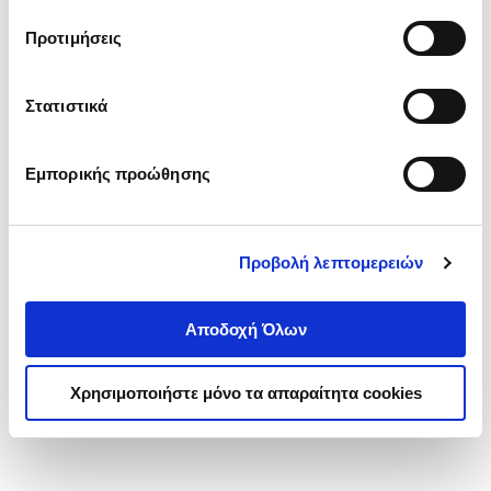
τα cookies στην ‘’Προβολή λεπτομερειών’’.
Προτιμήσεις
Στατιστικά
Εμπορικής προώθησης
Προβολή λεπτομερειών
Αποδοχή Όλων
Χρησιμοποιήστε μόνο τα απαραίτητα cookies