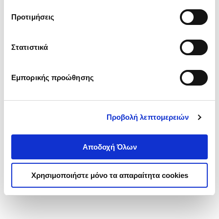
τα cookies στην ‘’Προβολή λεπτομερειών’’.
Προτιμήσεις
Στατιστικά
Εμπορικής προώθησης
Προβολή λεπτομερειών
Αποδοχή Όλων
Χρησιμοποιήστε μόνο τα απαραίτητα cookies