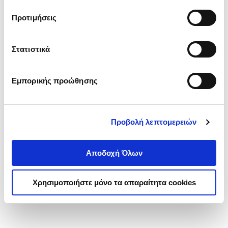
τα cookies στην ‘’Προβολή λεπτομερειών’’.
Προτιμήσεις
Στατιστικά
Εμπορικής προώθησης
Προβολή λεπτομερειών
Αποδοχή Όλων
Χρησιμοποιήστε μόνο τα απαραίτητα cookies