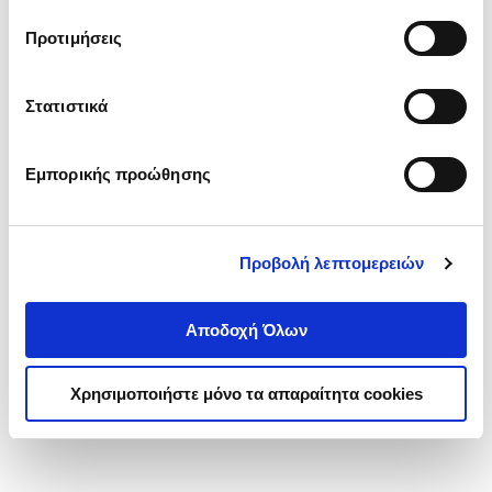
τα cookies στην ‘’Προβολή λεπτομερειών’’.
Προτιμήσεις
Στατιστικά
Εμπορικής προώθησης
Προβολή λεπτομερειών
Αποδοχή Όλων
Χρησιμοποιήστε μόνο τα απαραίτητα cookies